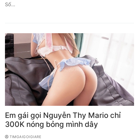
Số…
Em gái gọi Nguyễn Thy Mario chỉ
300K nóng bỏng mình dây
TIMGAIGOIGIARE