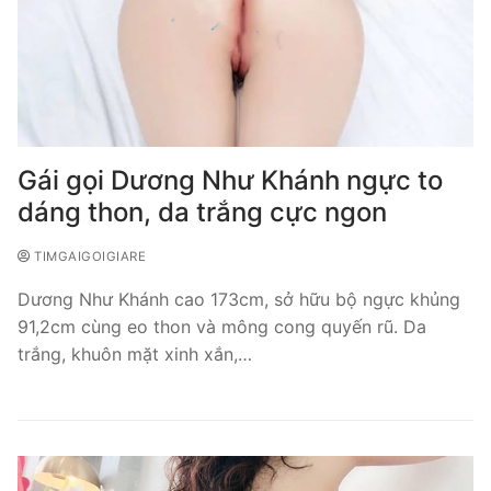
Gái gọi Dương Như Khánh ngực to
dáng thon, da trắng cực ngon
TIMGAIGOIGIARE
Dương Như Khánh cao 173cm, sở hữu bộ ngực khủng
91,2cm cùng eo thon và mông cong quyến rũ. Da
trắng, khuôn mặt xinh xắn,…