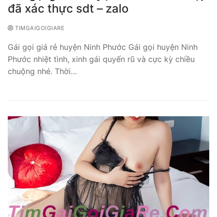
đã xác thực sdt – zalo
TIMGAIGOIGIARE
Gái gọi giá rẻ huyện Ninh Phước Gái gọi huyện Ninh
Phước nhiệt tình, xinh gái quyến rũ và cực kỳ chiều
chuộng nhé. Thời…