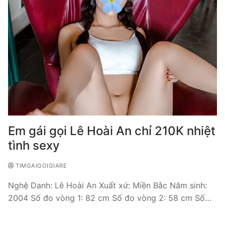
Em gái gọi Lê Hoài An chỉ 210K nhiệt
tình sexy
TIMGAIGOIGIARE
Nghệ Danh: Lê Hoài An Xuất xứ: Miền Bắc Năm sinh:
2004 Số đo vòng 1: 82 cm Số đo vòng 2: 58 cm Số…