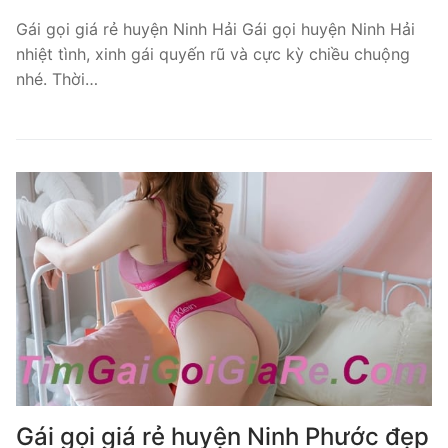
Gái gọi giá rẻ huyện Ninh Hải Gái gọi huyện Ninh Hải
nhiệt tình, xinh gái quyến rũ và cực kỳ chiều chuộng
nhé. Thời…
Gái gọi giá rẻ huyện Ninh Phước đẹp