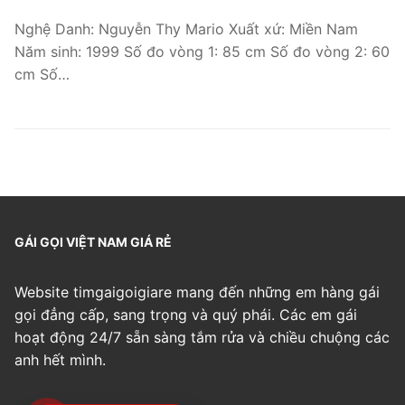
Nghệ Danh: Nguyễn Thy Mario Xuất xứ: Miền Nam
Năm sinh: 1999 Số đo vòng 1: 85 cm Số đo vòng 2: 60
cm Số…
GÁI GỌI VIỆT NAM GIÁ RẺ
Website timgaigoigiare mang đến những em hàng gái
gọi đẳng cấp, sang trọng và quý phái. Các em gái
hoạt động 24/7 sẵn sàng tắm rửa và chiều chuộng các
anh hết mình.