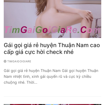
Gái gọi giá rẻ huyện Thuận Nam cao
cấp giá cực hời check nhé
TIMGAIGOIGIARE
Gái gọi giá rẻ huyện Thuận Nam Gái gọi huyện Thuận
Nam nhiệt tình, xinh gái quyến rũ và cực kỳ chiều
chuộng nhé. Thời…