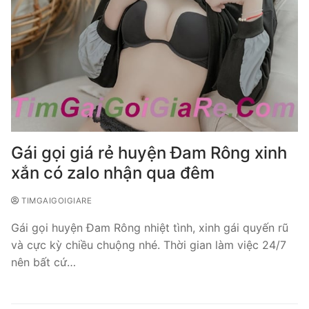
Gái gọi giá rẻ huyện Đam Rông xinh
xắn có zalo nhận qua đêm
TIMGAIGOIGIARE
Gái gọi huyện Đam Rông nhiệt tình, xinh gái quyến rũ
và cực kỳ chiều chuộng nhé. Thời gian làm việc 24/7
nên bất cứ…