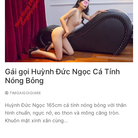
Gái gọi Huỳnh Đức Ngọc Cá Tính
Nóng Bỏng
TIMGAIGOIGIARE
Huỳnh Đức Ngọc 165cm cá tính nóng bỏng với thân
hình chuẩn, ngực nở, eo thon và mông căng tròn.
Khuôn mặt xinh xắn cùng…