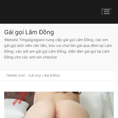
Gái gọi Lâm Đồng
Website Timgaigoigiare cung cấp gái gọi Lâm Đồng, các em
gái gọi sinh viên cần tiền, khu vui chơi tìm gái qua đêm tại Lâm
Đồng, các sdt em gái gọi Lâm Đồng, diễn đàn gái gọi tại Lâm
Đồng cho các anh em checker.
TRANG CHỦ
-
GÁI GỌI LÂM ĐỒNG