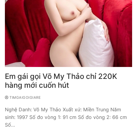
Em gái gọi Võ My Thảo chỉ 220K
hàng mới cuốn hút
TIMGAIGOIGIARE
Nghệ Danh: Võ My Thảo Xuất xứ: Miền Trung Năm
sinh: 1997 Số đo vòng 1: 91 cm Số đo vòng 2: 66 cm
Số…