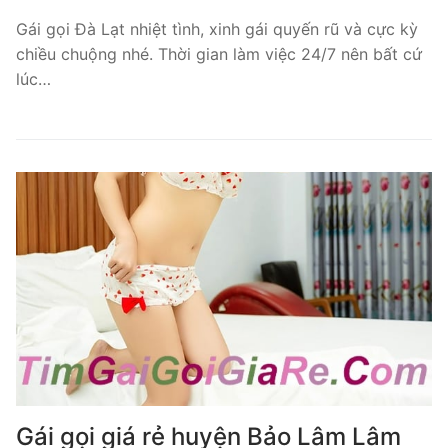
Gái gọi Đà Lạt nhiệt tình, xinh gái quyến rũ và cực kỳ
chiều chuộng nhé. Thời gian làm việc 24/7 nên bất cứ
lúc…
Gái gọi giá rẻ huyện Bảo Lâm Lâm