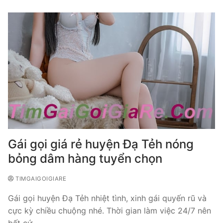
Gái gọi giá rẻ huyện Đạ Tẻh nóng
bỏng dâm hàng tuyển chọn
TIMGAIGOIGIARE
Gái gọi huyện Đạ Tẻh nhiệt tình, xinh gái quyến rũ và
cực kỳ chiều chuộng nhé. Thời gian làm việc 24/7 nên
bất cứ…