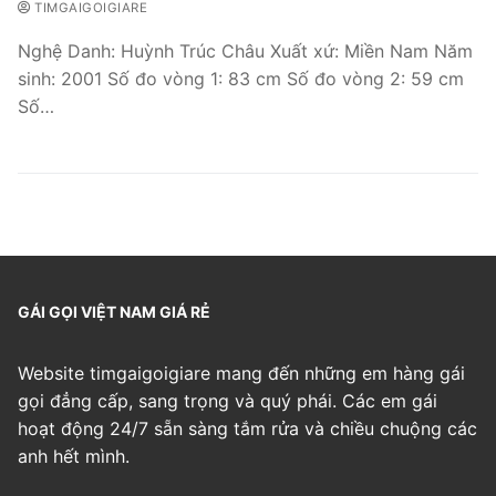
TIMGAIGOIGIARE
Nghệ Danh: Huỳnh Trúc Châu Xuất xứ: Miền Nam Năm
sinh: 2001 Số đo vòng 1: 83 cm Số đo vòng 2: 59 cm
Số…
GÁI GỌI VIỆT NAM GIÁ RẺ
Website timgaigoigiare mang đến những em hàng gái
gọi đẳng cấp, sang trọng và quý phái. Các em gái
hoạt động 24/7 sẵn sàng tắm rửa và chiều chuộng các
anh hết mình.