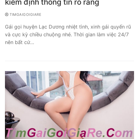
kiểm định thông tin rõ ràng
TIMGAIGOIGIARE
Gái gọi huyện Lạc Dương nhiệt tình, xinh gái quyến rũ
và cực kỳ chiều chuộng nhé. Thời gian làm việc 24/7
nên bất cứ…