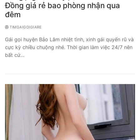
Đồng giá rẻ bao phòng nhận qua
đêm
TIMGAIGOIGIARE
Gái gọi huyện Bảo Lâm nhiệt tình, xinh gái quyến rũ và
cực kỳ chiều chuộng nhé. Thời gian làm việc 24/7 nên
bất cứ…