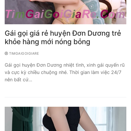
Gái gọi giá rẻ huyện Đơn Dương trẻ
khỏe hàng mới nóng bỏng
TIMGAIGOIGIARE
Gái gọi huyện Đơn Dương nhiệt tình, xinh gái quyến rũ
và cực kỳ chiều chuộng nhé. Thời gian làm việc 24/7
nên bất cứ…