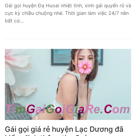
Gái gọi huyện Đạ Huoai nhiệt tình, xinh gái quyến rũ và
cực kỳ chiều chuộng nhé. Thời gian làm việc 24/7 nên
bất cứ…
Gái gọi giá rẻ huyện Lạc Dương đã