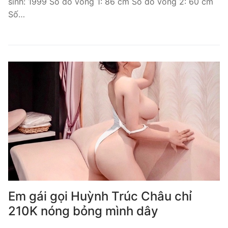
sinh: 1999 Số đo vòng 1: 86 cm Số đo vòng 2: 60 cm
Số…
Em gái gọi Huỳnh Trúc Châu chỉ
210K nóng bỏng mình dây