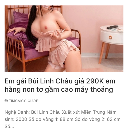
Em gái Bùi Linh Châu giá 290K em
hàng non tơ gầm cao máy thoáng
TIMGAIGOIGIARE
Nghệ Danh: Bùi Linh Châu Xuất xứ: Miền Trung Năm
sinh: 2000 Số đo vòng 1: 88 cm Số đo vòng 2: 62 cm
Số…