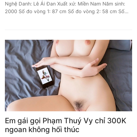
Nghệ Danh: Lê Ái Đan Xuất xứ: Miền Nam Năm sinh:
2000 Số đo vòng 1: 87 cm Số đo vòng 2: 58 cm Số…
Em gái gọi Phạm Thuý Vy chỉ 300K
ngoan không hối thúc