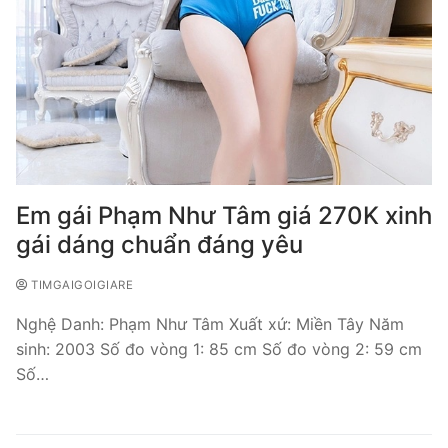
Em gái Phạm Như Tâm giá 270K xinh
gái dáng chuẩn đáng yêu
TIMGAIGOIGIARE
Nghệ Danh: Phạm Như Tâm Xuất xứ: Miền Tây Năm
sinh: 2003 Số đo vòng 1: 85 cm Số đo vòng 2: 59 cm
Số…