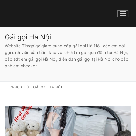
Gái gọi Hà Nội
Website Timgaigoigiare cung cấp gái gọi Hà Nội, các em gái
gọi sinh viên cần tiền, khu vui chơi tìm gái qua đêm tại Hà Nội,
các sdt em gái gọi Hà Nội, diễn đàn gái gọi tại Hà Nội cho các
anh em checker.
TRANG CHỦ
-
GÁI GỌI HÀ NỘI