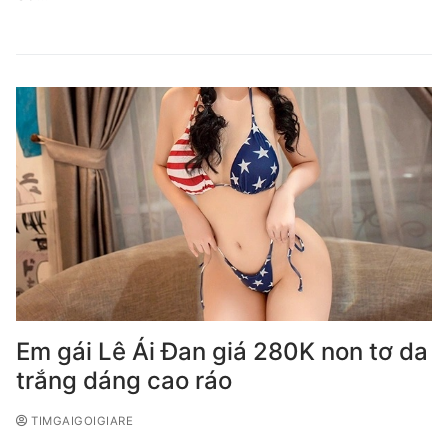
Em gái Lê Ái Đan giá 280K non tơ da
trắng dáng cao ráo
TIMGAIGOIGIARE