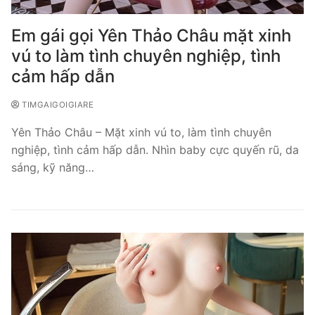
Em gái gọi Yên Thảo Châu mặt xinh
vú to làm tình chuyên nghiệp, tình
cảm hấp dẫn
TIMGAIGOIGIARE
Yên Thảo Châu – Mặt xinh vú to, làm tình chuyên
nghiệp, tình cảm hấp dẫn. Nhìn baby cực quyến rũ, da
sáng, kỹ năng…