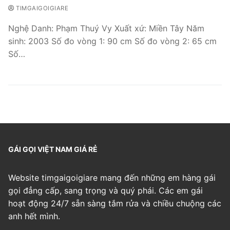
TIMGAIGOIGIARE
Nghệ Danh: Phạm Thuý Vy Xuất xứ: Miền Tây Năm
sinh: 2003 Số đo vòng 1: 90 cm Số đo vòng 2: 65 cm
Số…
GÁI GỌI VIỆT NAM GIÁ RẺ
Website timgaigoigiare mang đến những em hàng gái
gọi đẳng cấp, sang trọng và quý phái. Các em gái
hoạt động 24/7 sẵn sàng tắm rửa và chiều chuộng các
anh hết mình.