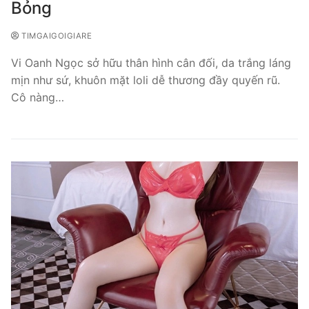
Bỏng
TIMGAIGOIGIARE
Vi Oanh Ngọc sở hữu thân hình cân đối, da trắng láng
mịn như sứ, khuôn mặt loli dễ thương đầy quyến rũ.
Cô nàng…