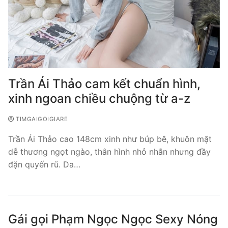
Trần Ái Thảo cam kết chuẩn hình,
xinh ngoan chiều chuộng từ a-z
TIMGAIGOIGIARE
Trần Ái Thảo cao 148cm xinh như búp bê, khuôn mặt
dễ thương ngọt ngào, thân hình nhỏ nhắn nhưng đầy
đặn quyến rũ. Da…
Gái gọi Phạm Ngọc Ngọc Sexy Nóng