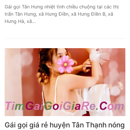
Gái gọi Tân Hưng nhiệt tình chiều chuộng tại các thị
trấn Tân Hưng, xã Hưng Điền, xã Hưng Điền B, xã
Hưng Hà, xã…
Gái gọi giá rẻ huyện Tân Thạnh nóng