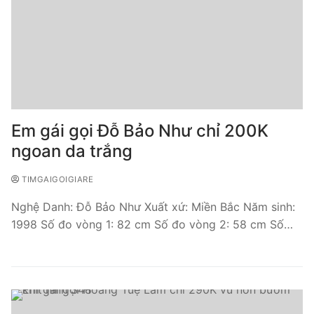
Em gái gọi Đỗ Bảo Như chỉ 200K
ngoan da trắng
TIMGAIGOIGIARE
Nghệ Danh: Đỗ Bảo Như Xuất xứ: Miền Bắc Năm sinh:
1998 Số đo vòng 1: 82 cm Số đo vòng 2: 58 cm Số…