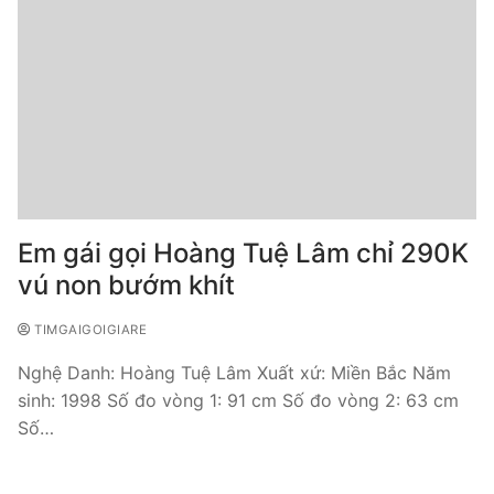
Em gái gọi Hoàng Tuệ Lâm chỉ 290K
vú non bướm khít
TIMGAIGOIGIARE
Nghệ Danh: Hoàng Tuệ Lâm Xuất xứ: Miền Bắc Năm
sinh: 1998 Số đo vòng 1: 91 cm Số đo vòng 2: 63 cm
Số…