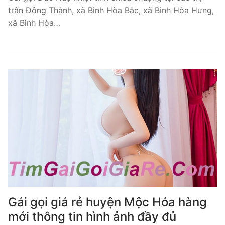
trấn Đông Thành, xã Bình Hòa Bắc, xã Bình Hòa Hưng,
xã Bình Hòa…
Gái gọi giá rẻ huyện Mộc Hóa hàng
mới thông tin hình ảnh đầy đủ