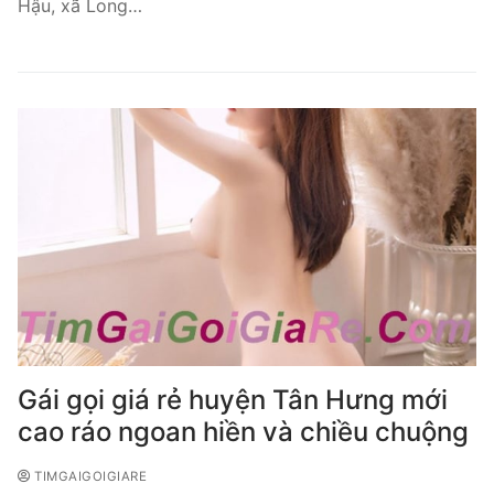
Hậu, xã Long…
Gái gọi giá rẻ huyện Tân Hưng mới
cao ráo ngoan hiền và chiều chuộng
TIMGAIGOIGIARE