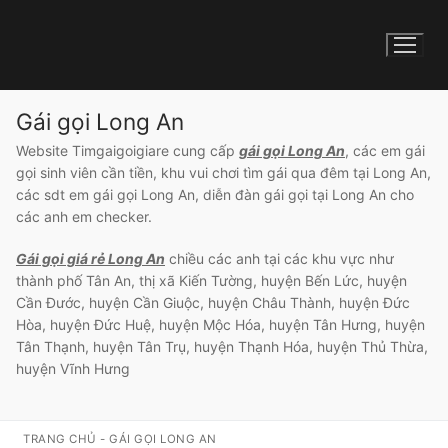
Gái gọi Long An
Website Timgaigoigiare cung cấp
gái gọi Long An
, các em gái
gọi sinh viên cần tiền, khu vui chơi tìm gái qua đêm tại Long An,
các sdt em gái gọi Long An, diễn đàn gái gọi tại Long An cho
các anh em checker.
Gái gọi giá rẻ Long An
chiều các anh tại các khu vực như
thành phố Tân An, thị xã Kiến Tường, huyện Bến Lức, huyện
Cần Đước, huyện Cần Giuộc, huyện Châu Thành, huyện Đức
Hòa, huyện Đức Huệ, huyện Mộc Hóa, huyện Tân Hưng, huyện
Tân Thạnh, huyện Tân Trụ, huyện Thạnh Hóa, huyện Thủ Thừa,
huyện Vĩnh Hưng
TRANG CHỦ
-
GÁI GỌI LONG AN