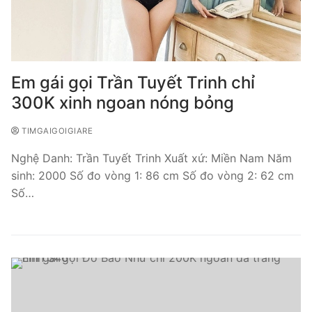
Em gái gọi Trần Tuyết Trinh chỉ
300K xinh ngoan nóng bỏng
TIMGAIGOIGIARE
Nghệ Danh: Trần Tuyết Trinh Xuất xứ: Miền Nam Năm
sinh: 2000 Số đo vòng 1: 86 cm Số đo vòng 2: 62 cm
Số…