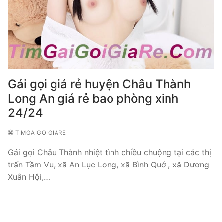
Gái gọi giá rẻ huyện Châu Thành
Long An giá rẻ bao phòng xinh
24/24
TIMGAIGOIGIARE
Gái gọi Châu Thành nhiệt tình chiều chuộng tại các thị
trấn Tầm Vu, xã An Lục Long, xã Bình Quới, xã Dương
Xuân Hội,…