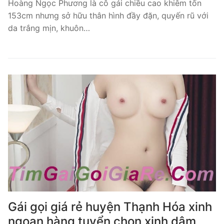
Hoàng Ngọc Phương là cô gái chiều cao khiêm tốn
153cm nhưng sở hữu thân hình đầy đặn, quyến rũ với
da trắng mịn, khuôn…
Gái gọi giá rẻ huyện Thạnh Hóa xinh
ngoan hàng tuyển chọn xinh dâm