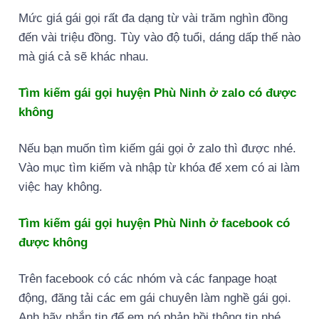
Mức giá gái gọi rất đa dạng từ vài trăm nghìn đồng
đến vài triệu đồng. Tùy vào độ tuổi, dáng dấp thế nào
mà giá cả sẽ khác nhau.
Tìm kiếm gái gọi huyện Phù Ninh ở zalo có được
không
Nếu bạn muốn tìm kiếm gái gọi ở zalo thì được nhé.
Vào mục tìm kiếm và nhập từ khóa để xem có ai làm
việc hay không.
Tìm kiếm gái gọi huyện Phù Ninh ở facebook có
được không
Trên facebook có các nhóm và các fanpage hoạt
động, đăng tải các em gái chuyên làm nghề gái gọi.
Anh hãy nhắn tin để em nó phản hồi thông tin nhé.