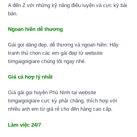
A đến Z với những kỹ năng điêu luyện và cực kỳ bài
bản.
Ngoan hiền dễ thương
Gái gọi dáng đẹp, dễ thương và ngoan hiền. Hãy
tranh thủ chọn các em gái đẹp từ website
timgaigoigiare chúng tôi ngay nhé.
Giá cả hợp lý nhất
Giá gái gọi huyện Phù Ninh tại website
timgaigoigiare cực kỳ phải chăng, thích hợp với
nhiều anh em từ giá rẻ cho đến hàng cao cấp.
Làm việc 24/7