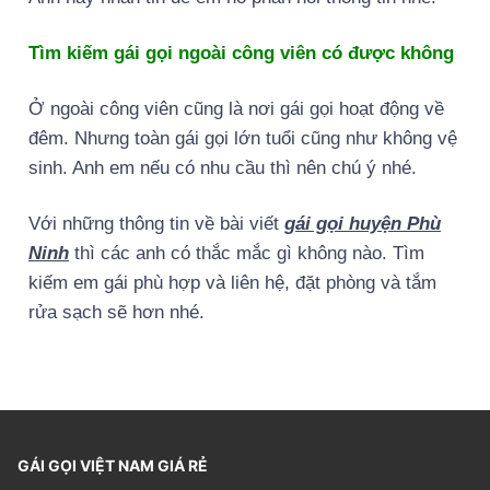
Tìm kiếm gái gọi ngoài công viên có được không
Ở ngoài công viên cũng là nơi gái gọi hoạt động về
đêm. Nhưng toàn gái gọi lớn tuổi cũng như không vệ
sinh. Anh em nếu có nhu cầu thì nên chú ý nhé.
Với những thông tin về bài viết
gái gọi huyện Phù
Ninh
thì các anh có thắc mắc gì không nào. Tìm
kiếm em gái phù hợp và liên hệ, đặt phòng và tắm
rửa sạch sẽ hơn nhé.
GÁI GỌI VIỆT NAM GIÁ RẺ