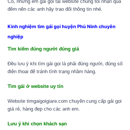
Có, những em gái gọi tại website chúng tôi nhận qua
đêm nên các anh hãy trao đổi thông tin nhé.
Kinh nghiệm tìm gái gọi huyện Phù Ninh chuyên
nghiệp
Tìm kiếm đúng người đúng giá
Đều lưu ý khi tìm gái gọi là phải đúng người, đúng số
điện thoại để tránh tình trạng nhầm hàng.
Tìm gái ở website uy tín
Website timgaigoigiare.com chuyên cung cấp gái gọi
giá rẻ, hàng đẹp cho các anh em.
Lưu ý khi chọn khách sạn