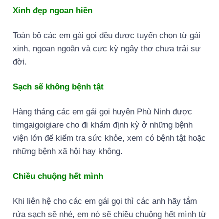
Xinh đẹp ngoan hiền
Toàn bộ các em gái gọi đều được tuyển chọn từ gái
xinh, ngoan ngoãn và cực kỳ ngây thơ chưa trải sự
đời.
Sạch sẽ không bệnh tật
Hàng tháng các em gái gọi huyện Phù Ninh được
timgaigoigiare cho đi khám định kỳ ở những bệnh
viện lớn để kiểm tra sức khỏe, xem có bệnh tật hoặc
những bệnh xã hội hay không.
Chiều chuộng hết mình
Khi liên hệ cho các em gái gọi thì các anh hãy tắm
rửa sạch sẽ nhé, em nó sẽ chiều chuộng hết mình từ