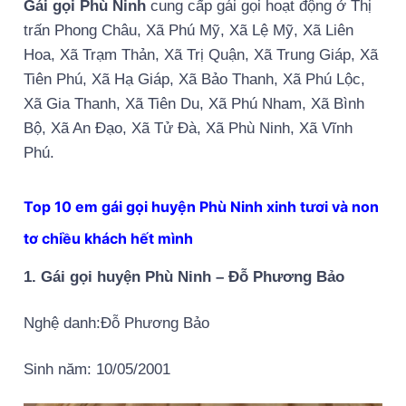
Gái gọi Phù Ninh
cung cấp gái gọi hoạt động ở Thị
trấn Phong Châu, Xã Phú Mỹ, Xã Lệ Mỹ, Xã Liên
Hoa, Xã Trạm Thản, Xã Trị Quận, Xã Trung Giáp, Xã
Tiên Phú, Xã Hạ Giáp, Xã Bảo Thanh, Xã Phú Lộc,
Xã Gia Thanh, Xã Tiên Du, Xã Phú Nham, Xã Bình
Bộ, Xã An Đạo, Xã Tử Đà, Xã Phù Ninh, Xã Vĩnh
Phú.
Top 10 em gái gọi huyện Phù Ninh xinh tươi và non
tơ chiều khách hết mình
1. Gái gọi huyện Phù Ninh – Đỗ Phương Bảo
Nghệ danh:Đỗ Phương Bảo
Sinh năm: 10/05/2001