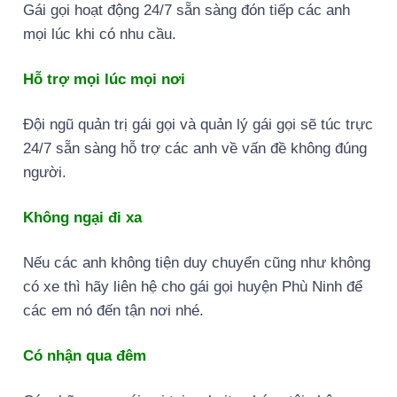
Gái gọi hoạt động 24/7 sẵn sàng đón tiếp các anh
mọi lúc khi có nhu cầu.
Hỗ trợ mọi lúc mọi nơi
Đội ngũ quản trị gái gọi và quản lý gái gọi sẽ túc trực
24/7 sẵn sàng hỗ trợ các anh về vấn đề không đúng
người.
Không ngại đi xa
Nếu các anh không tiện duy chuyển cũng như không
có xe thì hãy liên hệ cho gái gọi huyện Phù Ninh để
các em nó đến tận nơi nhé.
Có nhận qua đêm